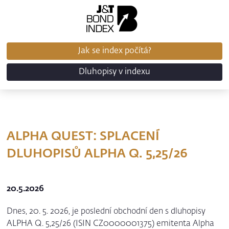
Jak se index počítá?
Dluhopisy v indexu
ALPHA QUEST: SPLACENÍ
DLUHOPISŮ ALPHA Q. 5,25/26
20.5.2026
Dnes, 20. 5. 2026, je poslední obchodní den s dluhopisy
ALPHA Q. 5,25/26 (ISIN CZ0000001375) emitenta Alpha