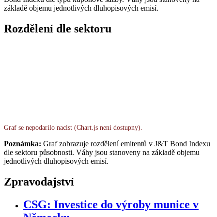
základě objemu jednotlivých dluhopisových emisí.
Rozdělení dle sektoru
Graf se nepodarilo nacist (Chart.js neni dostupny).
Poznámka:
Graf zobrazuje rozdělení emitentů v J&T Bond Indexu
dle sektoru působnosti. Váhy jsou stanoveny na základě objemu
jednotlivých dluhopisových emisí.
Zpravodajství
CSG: Investice do výroby munice v