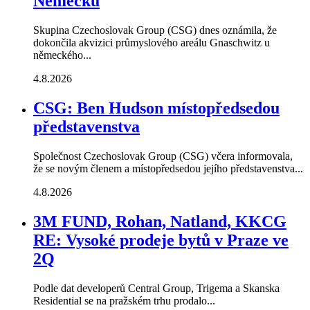
Německu
Skupina Czechoslovak Group (CSG) dnes oznámila, že
dokončila akvizici průmyslového areálu Gnaschwitz u
německého...
4.8.2026
CSG: Ben Hudson místopředsedou
představenstva
Společnost Czechoslovak Group (CSG) včera informovala,
že se novým členem a místopředsedou jejího představenstva...
4.8.2026
3M FUND, Rohan, Natland, KKCG
RE: Vysoké prodeje bytů v Praze ve
2Q
Podle dat developerů Central Group, Trigema a Skanska
Residential se na pražském trhu prodalo...