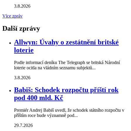
3.8.2026
Více zpráv
Další zprávy
Allwyn: Úvahy o zestátnění britské
loterie
Podle informací deníku The Telegraph se britská Národní
loterie ocitla na vládním seznamu subjektů...
3.8.2026
Babiš: Schodek rozpočtu příští rok
pod 400 mld. Kč
Premiér Andrej Babiš uvedl, že schodek státního rozpočtu v
příštím roce bude významně pod...
29.7.2026