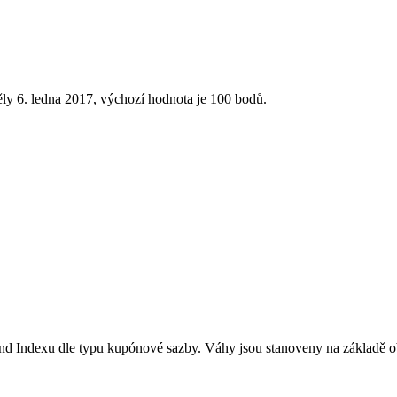
ly 6. ledna 2017, výchozí hodnota je 100 bodů.
nd Indexu dle typu kupónové sazby. Váhy jsou stanoveny na základě o