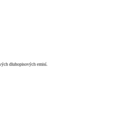
vých dluhopisových emisí.