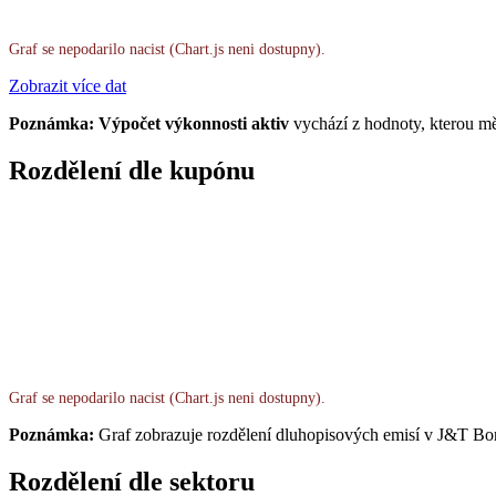
Graf se nepodarilo nacist (Chart.js neni dostupny).
Zobrazit více dat
Poznámka: Výpočet výkonnosti aktiv
vychází z hodnoty, kterou mě
Rozdělení dle kupónu
Graf se nepodarilo nacist (Chart.js neni dostupny).
Poznámka:
Graf zobrazuje rozdělení dluhopisových emisí v J&T Bo
Rozdělení dle sektoru