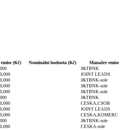
emise (Kč)
Nominální hodnota (Kč)
Manažer emise
,000
J&TBNK
0,000
JOINT LEADS
0,000
J&TBNK-sole
0,000
J&TBNK-sole
0,000
J&TBNK-sole
,000
J&TBNK
0,000
CESKA,CSOB
0,000
JOINT LEADS
0,000
CESKA,KOMERC
,000
J&TBNK-sole
0,000
CESKA-sole