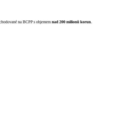
 obchodované na BCPP s objemem
nad 200 milionů korun
.