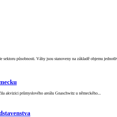
e sektoru působnosti. Váhy jsou stanoveny na základě objemu jednotli
ěmecku
la akvizici průmyslového areálu Gnaschwitz u německého...
dstavenstva