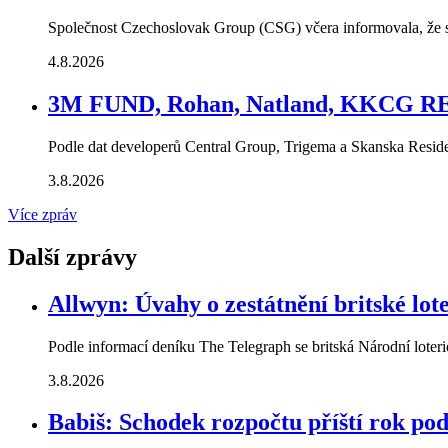
Společnost Czechoslovak Group (CSG) včera informovala, že s
4.8.2026
3M FUND, Rohan, Natland, KKCG RE: 
Podle dat developerů Central Group, Trigema a Skanska Residen
3.8.2026
Více zpráv
Další zprávy
Allwyn: Úvahy o zestátnění britské lot
Podle informací deníku The Telegraph se britská Národní loteri
3.8.2026
Babiš: Schodek rozpočtu příští rok po