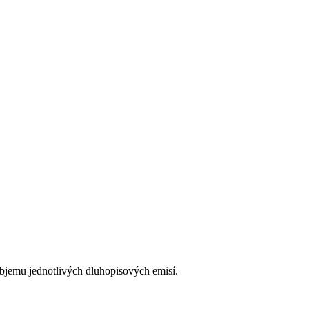
bjemu jednotlivých dluhopisových emisí.