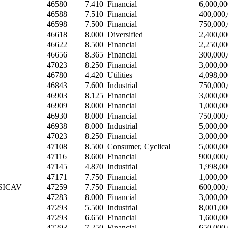
46580
7.410
Financial
6,000,00
46588
7.510
Financial
400,000
46598
7.500
Financial
750,000
46618
8.000
Diversified
2,400,00
46622
8.500
Financial
2,250,00
46656
8.365
Financial
300,000
47023
8.250
Financial
3,000,00
46780
4.420
Utilities
4,098,00
46843
7.600
Industrial
750,000
46903
8.125
Financial
3,000,00
46909
8.000
Financial
1,000,00
46930
8.000
Financial
750,000
46938
8.000
Industrial
5,000,00
47023
8.250
Financial
3,000,00
47108
8.500
Consumer, Cyclical
5,000,00
47116
8.600
Financial
900,000
47145
4.870
Industrial
1,998,00
47171
7.750
Financial
1,000,00
d SICAV
47259
7.750
Financial
600,000
47283
8.000
Financial
3,000,00
47293
5.500
Industrial
8,001,00
47293
6.650
Financial
1,600,00
47293
7.250
Financial
650,000