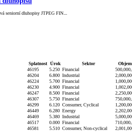
 dluhopisů
 seniorní dluhopisy JTPEG FIN...
Splatnost
Úrok
Sektor
Objem 
46195
5.250
Financial
500,000
46204
6.800
Industrial
2,000,00
46224
5.700
Financial
1,000,00
46230
4.900
Financial
1,002,00
46247
8.500
Financial
2,250,00
46307
5.750
Financial
750,000
46299
6.120
Consumer, Cyclical
1,200,00
46449
6.280
Energy
2,202,00
46469
5.380
Industrial
5,000,00
46517
0.000
Financial
710,000
46581
5.510
Consumer, Non-cyclical
2,001,00