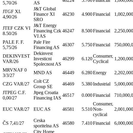
46224
5.700
Financial
1,000,00
5,70/26
AS
J&T Global
JTGF XI.
Finance XI
46230
4.900
Financial
1,002,00
4,90/26
SRO
J&T Energy
JTEF CZK VI
Financing Czk
46247
8.500
Financial
2,250,00
8.50/26
VI AS
PALE F. F.
Pale Fire
46307
5.750
Financial
750,000,
5,75/26
Financing AS
Dekinvest
DEKINVEST
Consumer,
Investicni
46299
6.120
1,200,00
VAR/26
Cyclical
Spolecnost AS
MRVNAF 0
MND AS
46449
6.280
Energy
2,202,00
3/3/27
Colt CZ
CZG VAR/27
46469
5.380
Industrial
5,000,00
Group SE
JTPEG C.F.
Jtpeg Croatia
46517
0.000
Financial
710,000,
0,00/27
Financing IAS
Consumer,
EUC VAR/27
EUC AS
46581
5.510
Non-
2,001,00
cyclical
Ceska
ČS 7,41/27
46580
7.410
Financial
6,000,00
sporitelna AS
City Home