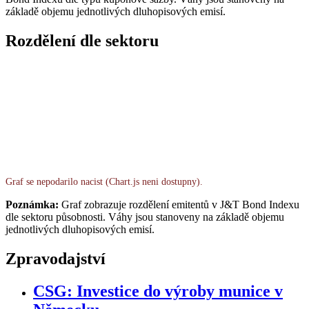
základě objemu jednotlivých dluhopisových emisí.
Rozdělení dle sektoru
Graf se nepodarilo nacist (Chart.js neni dostupny).
Poznámka:
Graf zobrazuje rozdělení emitentů v J&T Bond Indexu
dle sektoru působnosti. Váhy jsou stanoveny na základě objemu
jednotlivých dluhopisových emisí.
Zpravodajství
CSG: Investice do výroby munice v