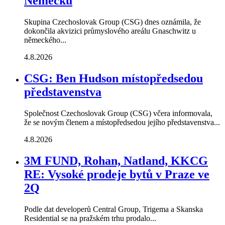
Německu
Skupina Czechoslovak Group (CSG) dnes oznámila, že
dokončila akvizici průmyslového areálu Gnaschwitz u
německého...
4.8.2026
CSG: Ben Hudson místopředsedou
představenstva
Společnost Czechoslovak Group (CSG) včera informovala,
že se novým členem a místopředsedou jejího představenstva...
4.8.2026
3M FUND, Rohan, Natland, KKCG
RE: Vysoké prodeje bytů v Praze ve
2Q
Podle dat developerů Central Group, Trigema a Skanska
Residential se na pražském trhu prodalo...