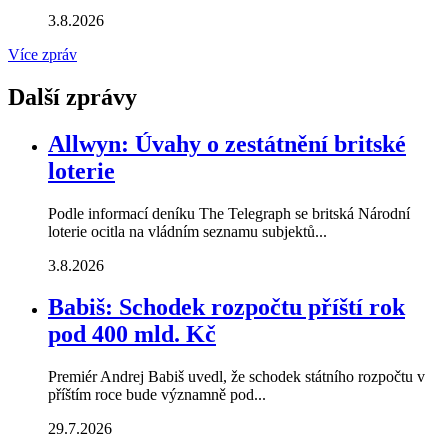
3.8.2026
Více zpráv
Další zprávy
Allwyn: Úvahy o zestátnění britské
loterie
Podle informací deníku The Telegraph se britská Národní
loterie ocitla na vládním seznamu subjektů...
3.8.2026
Babiš: Schodek rozpočtu příští rok
pod 400 mld. Kč
Premiér Andrej Babiš uvedl, že schodek státního rozpočtu v
příštím roce bude významně pod...
29.7.2026