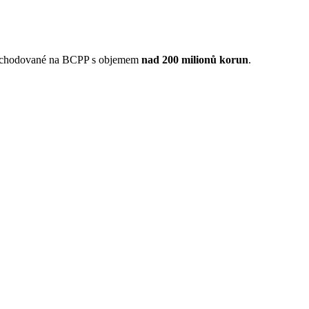
 obchodované na BCPP s objemem
nad 200 milionů korun
.