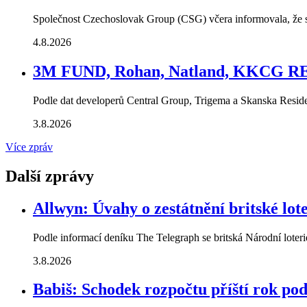
Společnost Czechoslovak Group (CSG) včera informovala, že s
4.8.2026
3M FUND, Rohan, Natland, KKCG RE: 
Podle dat developerů Central Group, Trigema a Skanska Residen
3.8.2026
Více zpráv
Další zprávy
Allwyn: Úvahy o zestátnění britské lot
Podle informací deníku The Telegraph se britská Národní loteri
3.8.2026
Babiš: Schodek rozpočtu příští rok po