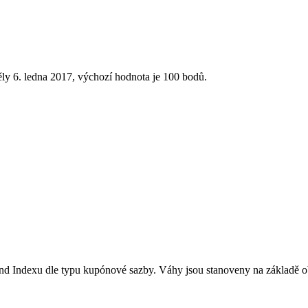
ly 6. ledna 2017, výchozí hodnota je 100 bodů.
nd Indexu dle typu kupónové sazby. Váhy jsou stanoveny na základě o