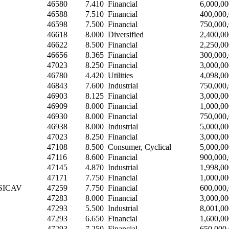
46580
7.410
Financial
6,000,00
46588
7.510
Financial
400,000
46598
7.500
Financial
750,000
46618
8.000
Diversified
2,400,00
46622
8.500
Financial
2,250,00
46656
8.365
Financial
300,000
47023
8.250
Financial
3,000,00
46780
4.420
Utilities
4,098,00
46843
7.600
Industrial
750,000
46903
8.125
Financial
3,000,00
46909
8.000
Financial
1,000,00
46930
8.000
Financial
750,000
46938
8.000
Industrial
5,000,00
47023
8.250
Financial
3,000,00
47108
8.500
Consumer, Cyclical
5,000,00
47116
8.600
Financial
900,000
47145
4.870
Industrial
1,998,00
47171
7.750
Financial
1,000,00
d SICAV
47259
7.750
Financial
600,000
47283
8.000
Financial
3,000,00
47293
5.500
Industrial
8,001,00
47293
6.650
Financial
1,600,00
47293
7.250
Financial
650,000