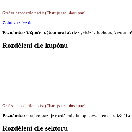
Graf se nepodarilo nacist (Chart.js neni dostupny).
Zobrazit více dat
Poznámka: Výpočet výkonnosti aktiv
vychází z hodnoty, kterou mě
Rozdělení dle kupónu
Graf se nepodarilo nacist (Chart.js neni dostupny).
Poznámka:
Graf zobrazuje rozdělení dluhopisových emisí v J&T Bo
Rozdělení dle sektoru