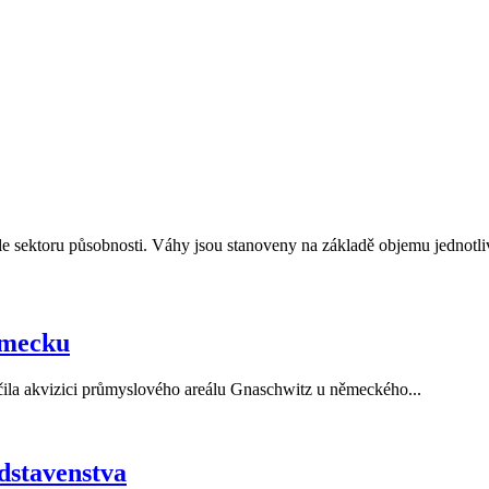
e sektoru působnosti. Váhy jsou stanoveny na základě objemu jednotli
ěmecku
la akvizici průmyslového areálu Gnaschwitz u německého...
dstavenstva