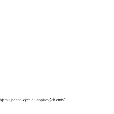
bjemu jednotlivých dluhopisových emisí.