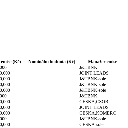
emise (Kč)
Nominální hodnota (Kč)
Manažer emise
,000
J&TBNK
0,000
JOINT LEADS
0,000
J&TBNK-sole
0,000
J&TBNK-sole
0,000
J&TBNK-sole
,000
J&TBNK
0,000
CESKA,CSOB
0,000
JOINT LEADS
0,000
CESKA,KOMERC
,000
J&TBNK-sole
0,000
CESKA-sole