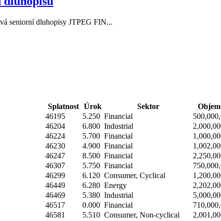
 dluhopisů
 seniorní dluhopisy JTPEG FIN...
Splatnost
Úrok
Sektor
Objem 
46195
5.250
Financial
500,000
46204
6.800
Industrial
2,000,00
46224
5.700
Financial
1,000,00
46230
4.900
Financial
1,002,00
46247
8.500
Financial
2,250,00
46307
5.750
Financial
750,000
46299
6.120
Consumer, Cyclical
1,200,00
46449
6.280
Energy
2,202,00
46469
5.380
Industrial
5,000,00
46517
0.000
Financial
710,000
46581
5.510
Consumer, Non-cyclical
2,001,00