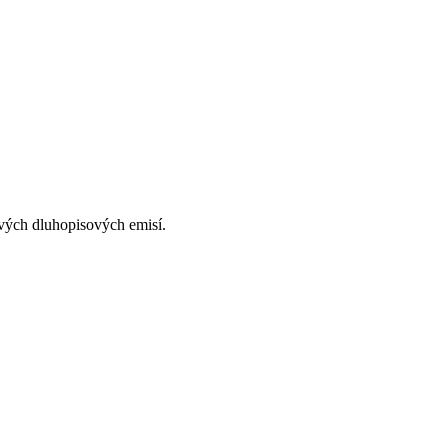
vých dluhopisových emisí.