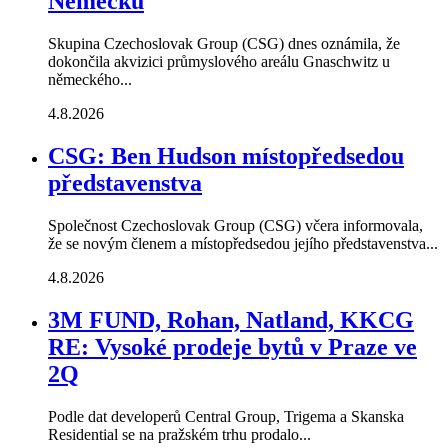
Německu
Skupina Czechoslovak Group (CSG) dnes oznámila, že
dokončila akvizici průmyslového areálu Gnaschwitz u
německého...
4.8.2026
CSG: Ben Hudson místopředsedou
představenstva
Společnost Czechoslovak Group (CSG) včera informovala,
že se novým členem a místopředsedou jejího představenstva...
4.8.2026
3M FUND, Rohan, Natland, KKCG
RE: Vysoké prodeje bytů v Praze ve
2Q
Podle dat developerů Central Group, Trigema a Skanska
Residential se na pražském trhu prodalo...