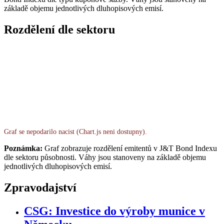
základě objemu jednotlivých dluhopisových emisí.
Rozdělení dle sektoru
Graf se nepodarilo nacist (Chart.js neni dostupny).
Poznámka:
Graf zobrazuje rozdělení emitentů v J&T Bond Indexu
dle sektoru působnosti. Váhy jsou stanoveny na základě objemu
jednotlivých dluhopisových emisí.
Zpravodajství
CSG: Investice do výroby munice v