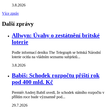
3.8.2026
Více zpráv
Další zprávy
Allwyn: Úvahy o zestátnění britské
loterie
Podle informací deníku The Telegraph se britská Národní
loterie ocitla na vládním seznamu subjektů...
3.8.2026
Babiš: Schodek rozpočtu příští rok
pod 400 mld. Kč
Premiér Andrej Babiš uvedl, že schodek státního rozpočtu v
příštím roce bude významně pod...
29.7.2026