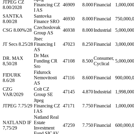
JTPEG CZ
Financing CZ
46909
8.000
Financial
1,000,00
8.00/2028
I AS
SANTKA
Santovka
46930
8.000
Financial
750,000,
8.00/28
Finance SRO
Czechoslovak
CSG 8.00%/28
46938
8.000
Industrial
5,000,00
Group AS
Jtsec
JT Secs 8.25/28
Financing I
47023
8.250
Financial
3,000,00
AS
Dr Max
DR. MAX
Consumer,
Funding CR
47108
8.500
5,000,00
8,50/28
Cyclical
Sro
Fidurock
FIDURK
Nemovitosti
47116
8.600
Financial
900,000,
8.6/28
AS
CZG
Colt CZ
47145
4.870
Industrial
1,998,00
VAR/2029
Group SE
Jtpeg
JTPEG 7.75/29
Financing CZ
47171
7.750
Financial
1,000,00
I AS
Natland Real
NATLAND IF
Estate
47259
7.750
Financial
600,000,
7,75/29
Investment
Fund SICAV