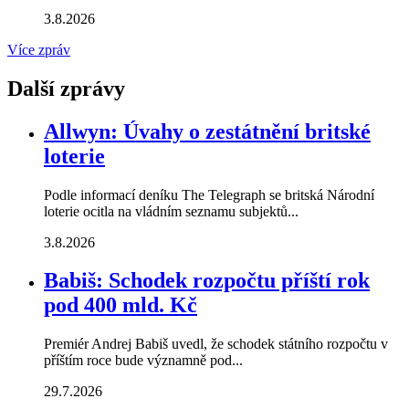
3.8.2026
Více zpráv
Další zprávy
Allwyn: Úvahy o zestátnění britské
loterie
Podle informací deníku The Telegraph se britská Národní
loterie ocitla na vládním seznamu subjektů...
3.8.2026
Babiš: Schodek rozpočtu příští rok
pod 400 mld. Kč
Premiér Andrej Babiš uvedl, že schodek státního rozpočtu v
příštím roce bude významně pod...
29.7.2026