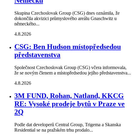
Německu
Skupina Czechoslovak Group (CSG) dnes oznámila, že
dokončila akvizici průmyslového areálu Gnaschwitz u
německého...
4.8.2026
CSG: Ben Hudson místopředsedou
představenstva
Společnost Czechoslovak Group (CSG) včera informovala,
že se novým členem a místopředsedou jejího představenstva...
4.8.2026
3M FUND, Rohan, Natland, KKCG
RE: Vysoké prodeje bytů v Praze ve
2Q
Podle dat developerů Central Group, Trigema a Skanska
Residential se na pražském trhu prodalo...