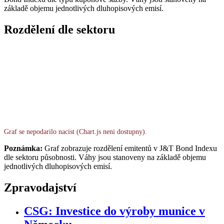
základě objemu jednotlivých dluhopisových emisí.
Rozdělení dle sektoru
Graf se nepodarilo nacist (Chart.js neni dostupny).
Poznámka:
Graf zobrazuje rozdělení emitentů v J&T Bond Indexu
dle sektoru působnosti. Váhy jsou stanoveny na základě objemu
jednotlivých dluhopisových emisí.
Zpravodajství
CSG: Investice do výroby munice v