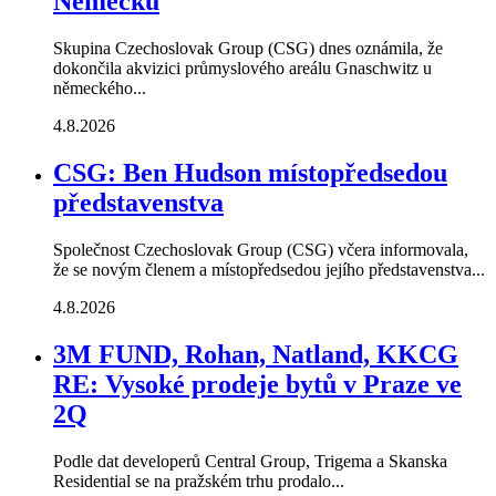
Německu
Skupina Czechoslovak Group (CSG) dnes oznámila, že
dokončila akvizici průmyslového areálu Gnaschwitz u
německého...
4.8.2026
CSG: Ben Hudson místopředsedou
představenstva
Společnost Czechoslovak Group (CSG) včera informovala,
že se novým členem a místopředsedou jejího představenstva...
4.8.2026
3M FUND, Rohan, Natland, KKCG
RE: Vysoké prodeje bytů v Praze ve
2Q
Podle dat developerů Central Group, Trigema a Skanska
Residential se na pražském trhu prodalo...