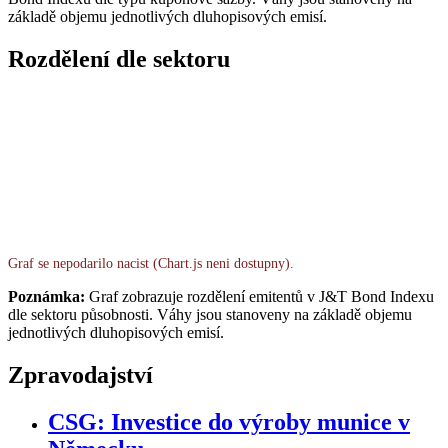
základě objemu jednotlivých dluhopisových emisí.
Rozdělení dle sektoru
Graf se nepodarilo nacist (Chart.js neni dostupny).
Poznámka:
Graf zobrazuje rozdělení emitentů v J&T Bond Indexu
dle sektoru působnosti. Váhy jsou stanoveny na základě objemu
jednotlivých dluhopisových emisí.
Zpravodajství
CSG: Investice do výroby munice v