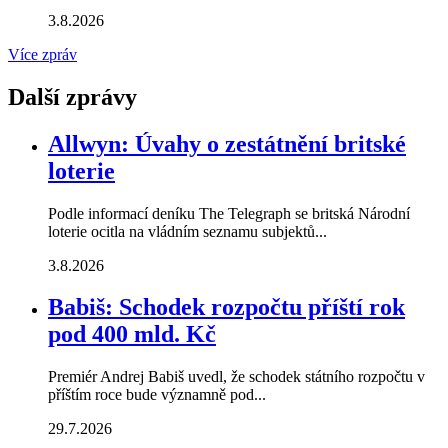
3.8.2026
Více zpráv
Další zprávy
Allwyn: Úvahy o zestátnění britské
loterie
Podle informací deníku The Telegraph se britská Národní
loterie ocitla na vládním seznamu subjektů...
3.8.2026
Babiš: Schodek rozpočtu příští rok
pod 400 mld. Kč
Premiér Andrej Babiš uvedl, že schodek státního rozpočtu v
příštím roce bude významně pod...
29.7.2026