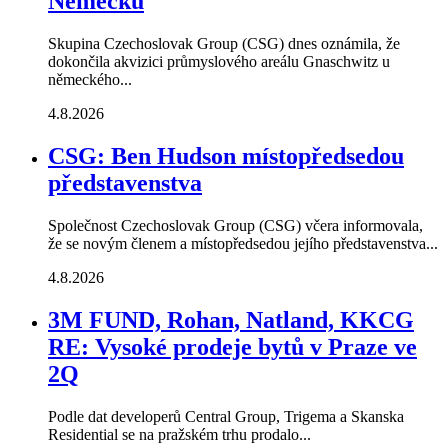
Německu
Skupina Czechoslovak Group (CSG) dnes oznámila, že
dokončila akvizici průmyslového areálu Gnaschwitz u
německého...
4.8.2026
CSG: Ben Hudson místopředsedou
představenstva
Společnost Czechoslovak Group (CSG) včera informovala,
že se novým členem a místopředsedou jejího představenstva...
4.8.2026
3M FUND, Rohan, Natland, KKCG
RE: Vysoké prodeje bytů v Praze ve
2Q
Podle dat developerů Central Group, Trigema a Skanska
Residential se na pražském trhu prodalo...