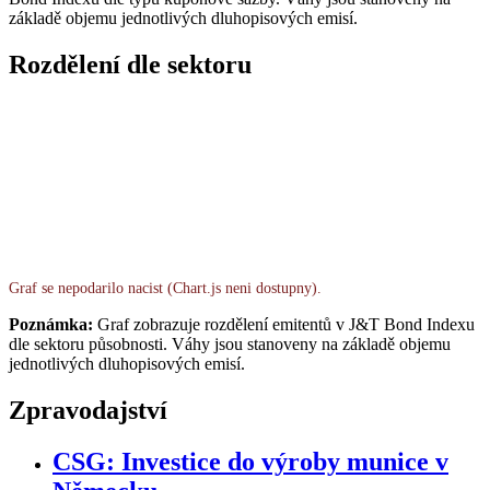
základě objemu jednotlivých dluhopisových emisí.
Rozdělení dle sektoru
Graf se nepodarilo nacist (Chart.js neni dostupny).
Poznámka:
Graf zobrazuje rozdělení emitentů v J&T Bond Indexu
dle sektoru působnosti. Váhy jsou stanoveny na základě objemu
jednotlivých dluhopisových emisí.
Zpravodajství
CSG: Investice do výroby munice v