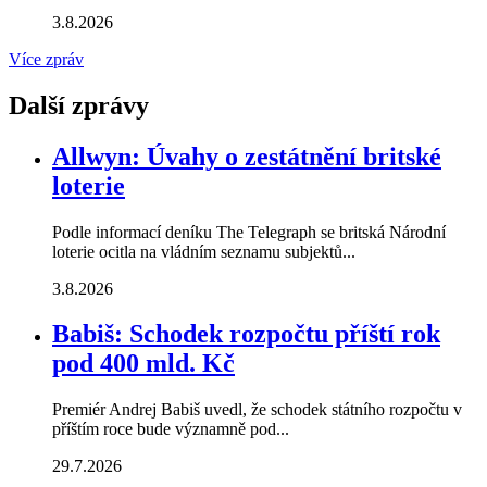
3.8.2026
Více zpráv
Další zprávy
Allwyn: Úvahy o zestátnění britské
loterie
Podle informací deníku The Telegraph se britská Národní
loterie ocitla na vládním seznamu subjektů...
3.8.2026
Babiš: Schodek rozpočtu příští rok
pod 400 mld. Kč
Premiér Andrej Babiš uvedl, že schodek státního rozpočtu v
příštím roce bude významně pod...
29.7.2026