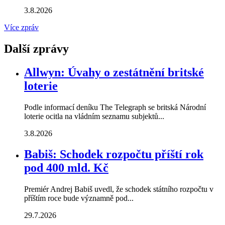
3.8.2026
Více zpráv
Další zprávy
Allwyn: Úvahy o zestátnění britské
loterie
Podle informací deníku The Telegraph se britská Národní
loterie ocitla na vládním seznamu subjektů...
3.8.2026
Babiš: Schodek rozpočtu příští rok
pod 400 mld. Kč
Premiér Andrej Babiš uvedl, že schodek státního rozpočtu v
příštím roce bude významně pod...
29.7.2026