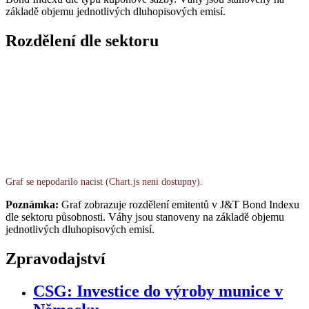
základě objemu jednotlivých dluhopisových emisí.
Rozdělení dle sektoru
Graf se nepodarilo nacist (Chart.js neni dostupny).
Poznámka:
Graf zobrazuje rozdělení emitentů v J&T Bond Indexu
dle sektoru působnosti. Váhy jsou stanoveny na základě objemu
jednotlivých dluhopisových emisí.
Zpravodajství
CSG: Investice do výroby munice v