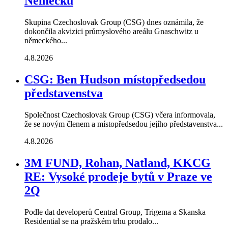
Německu
Skupina Czechoslovak Group (CSG) dnes oznámila, že
dokončila akvizici průmyslového areálu Gnaschwitz u
německého...
4.8.2026
CSG: Ben Hudson místopředsedou
představenstva
Společnost Czechoslovak Group (CSG) včera informovala,
že se novým členem a místopředsedou jejího představenstva...
4.8.2026
3M FUND, Rohan, Natland, KKCG
RE: Vysoké prodeje bytů v Praze ve
2Q
Podle dat developerů Central Group, Trigema a Skanska
Residential se na pražském trhu prodalo...