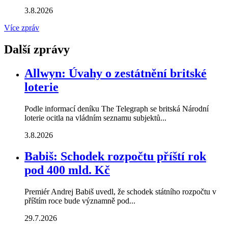
3.8.2026
Více zpráv
Další zprávy
Allwyn: Úvahy o zestátnění britské
loterie
Podle informací deníku The Telegraph se britská Národní
loterie ocitla na vládním seznamu subjektů...
3.8.2026
Babiš: Schodek rozpočtu příští rok
pod 400 mld. Kč
Premiér Andrej Babiš uvedl, že schodek státního rozpočtu v
příštím roce bude významně pod...
29.7.2026