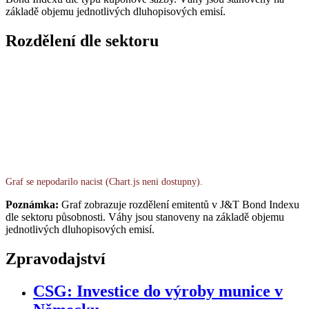
základě objemu jednotlivých dluhopisových emisí.
Rozdělení dle sektoru
Graf se nepodarilo nacist (Chart.js neni dostupny).
Poznámka:
Graf zobrazuje rozdělení emitentů v J&T Bond Indexu
dle sektoru působnosti. Váhy jsou stanoveny na základě objemu
jednotlivých dluhopisových emisí.
Zpravodajství
CSG: Investice do výroby munice v