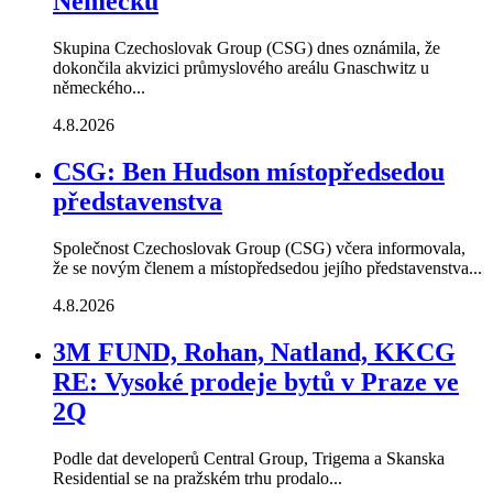
Německu
Skupina Czechoslovak Group (CSG) dnes oznámila, že
dokončila akvizici průmyslového areálu Gnaschwitz u
německého...
4.8.2026
CSG: Ben Hudson místopředsedou
představenstva
Společnost Czechoslovak Group (CSG) včera informovala,
že se novým členem a místopředsedou jejího představenstva...
4.8.2026
3M FUND, Rohan, Natland, KKCG
RE: Vysoké prodeje bytů v Praze ve
2Q
Podle dat developerů Central Group, Trigema a Skanska
Residential se na pražském trhu prodalo...