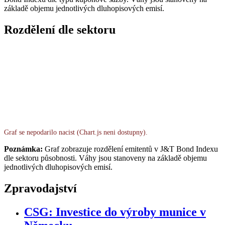
základě objemu jednotlivých dluhopisových emisí.
Rozdělení dle sektoru
Graf se nepodarilo nacist (Chart.js neni dostupny).
Poznámka:
Graf zobrazuje rozdělení emitentů v J&T Bond Indexu
dle sektoru působnosti. Váhy jsou stanoveny na základě objemu
jednotlivých dluhopisových emisí.
Zpravodajství
CSG: Investice do výroby munice v