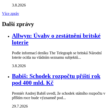
3.8.2026
Více zpráv
Další zprávy
Allwyn: Úvahy o zestátnění britské
loterie
Podle informací deníku The Telegraph se britská Národní
loterie ocitla na vládním seznamu subjektů...
3.8.2026
Babiš: Schodek rozpočtu příští rok
pod 400 mld. Kč
Premiér Andrej Babiš uvedl, že schodek státního rozpočtu v
příštím roce bude významně pod...
29.7.2026