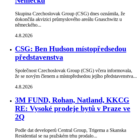
Německu
Skupina Czechoslovak Group (CSG) dnes oznámila, že
dokončila akvizici průmyslového areálu Gnaschwitz u
německého...
4.8.2026
CSG: Ben Hudson místopředsedou
představenstva
Společnost Czechoslovak Group (CSG) včera informovala,
že se novým členem a místopředsedou jejího představenstva...
4.8.2026
3M FUND, Rohan, Natland, KKCG
RE: Vysoké prodeje bytů v Praze ve
2Q
Podle dat developerů Central Group, Trigema a Skanska
Residential se na pražském trhu prodalo...