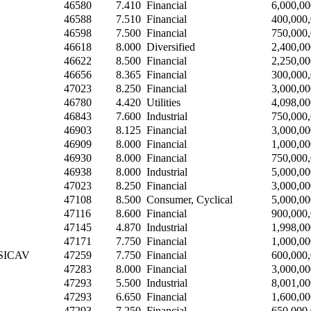
46580
7.410
Financial
6,000,00
46588
7.510
Financial
400,000
46598
7.500
Financial
750,000
46618
8.000
Diversified
2,400,00
46622
8.500
Financial
2,250,00
46656
8.365
Financial
300,000
47023
8.250
Financial
3,000,00
46780
4.420
Utilities
4,098,00
46843
7.600
Industrial
750,000
46903
8.125
Financial
3,000,00
46909
8.000
Financial
1,000,00
46930
8.000
Financial
750,000
46938
8.000
Industrial
5,000,00
47023
8.250
Financial
3,000,00
47108
8.500
Consumer, Cyclical
5,000,00
47116
8.600
Financial
900,000
47145
4.870
Industrial
1,998,00
47171
7.750
Financial
1,000,00
d SICAV
47259
7.750
Financial
600,000
47283
8.000
Financial
3,000,00
47293
5.500
Industrial
8,001,00
47293
6.650
Financial
1,600,00
47293
7.250
Financial
650,000