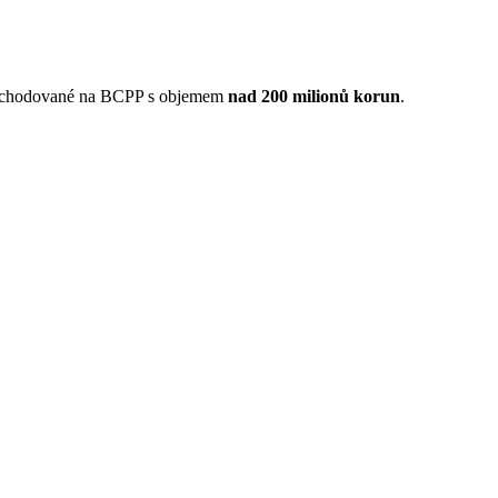
 obchodované na BCPP s objemem
nad 200 milionů korun
.