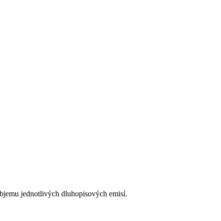
bjemu jednotlivých dluhopisových emisí.