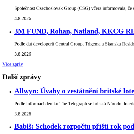
Společnost Czechoslovak Group (CSG) včera informovala, že s
4.8.2026
3M FUND, Rohan, Natland, KKCG RE: 
Podle dat developerů Central Group, Trigema a Skanska Residen
3.8.2026
Více zpráv
Další zprávy
Allwyn: Úvahy o zestátnění britské lot
Podle informací deníku The Telegraph se britská Národní loteri
3.8.2026
Babiš: Schodek rozpočtu příští rok po