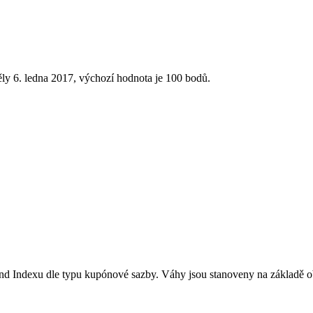
ly 6. ledna 2017, výchozí hodnota je 100 bodů.
nd Indexu dle typu kupónové sazby. Váhy jsou stanoveny na základě o