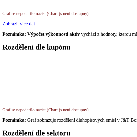
Graf se nepodarilo nacist (Chart.js neni dostupny).
Zobrazit více dat
Poznámka: Výpočet výkonnosti aktiv
vychází z hodnoty, kterou mě
Rozdělení dle kupónu
Graf se nepodarilo nacist (Chart.js neni dostupny).
Poznámka:
Graf zobrazuje rozdělení dluhopisových emisí v J&T Bo
Rozdělení dle sektoru