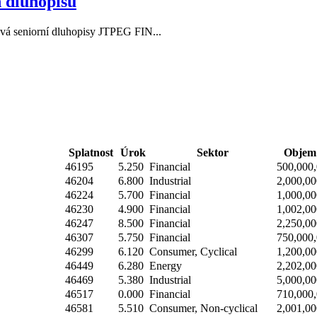
 dluhopisů
 seniorní dluhopisy JTPEG FIN...
Splatnost
Úrok
Sektor
Objem 
46195
5.250
Financial
500,000
46204
6.800
Industrial
2,000,00
46224
5.700
Financial
1,000,00
46230
4.900
Financial
1,002,00
46247
8.500
Financial
2,250,00
46307
5.750
Financial
750,000
46299
6.120
Consumer, Cyclical
1,200,00
46449
6.280
Energy
2,202,00
46469
5.380
Industrial
5,000,00
46517
0.000
Financial
710,000
46581
5.510
Consumer, Non-cyclical
2,001,00