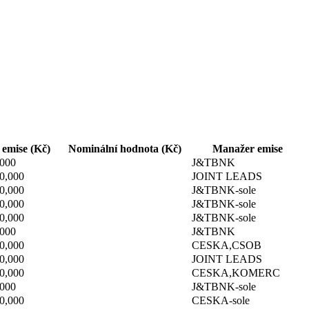
emise (Kč)
Nominální hodnota (Kč)
Manažer emise
,000
J&TBNK
0,000
JOINT LEADS
0,000
J&TBNK-sole
0,000
J&TBNK-sole
0,000
J&TBNK-sole
,000
J&TBNK
0,000
CESKA,CSOB
0,000
JOINT LEADS
0,000
CESKA,KOMERC
,000
J&TBNK-sole
0,000
CESKA-sole