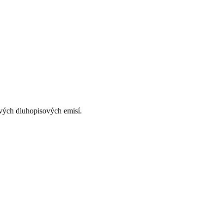
vých dluhopisových emisí.