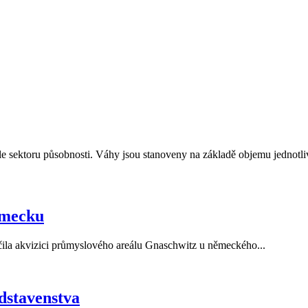
e sektoru působnosti. Váhy jsou stanoveny na základě objemu jednotli
ěmecku
la akvizici průmyslového areálu Gnaschwitz u německého...
dstavenstva