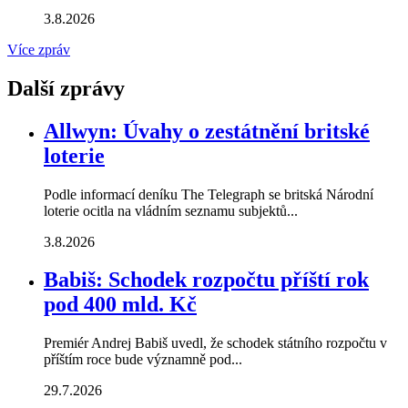
3.8.2026
Více zpráv
Další zprávy
Allwyn: Úvahy o zestátnění britské
loterie
Podle informací deníku The Telegraph se britská Národní
loterie ocitla na vládním seznamu subjektů...
3.8.2026
Babiš: Schodek rozpočtu příští rok
pod 400 mld. Kč
Premiér Andrej Babiš uvedl, že schodek státního rozpočtu v
příštím roce bude významně pod...
29.7.2026