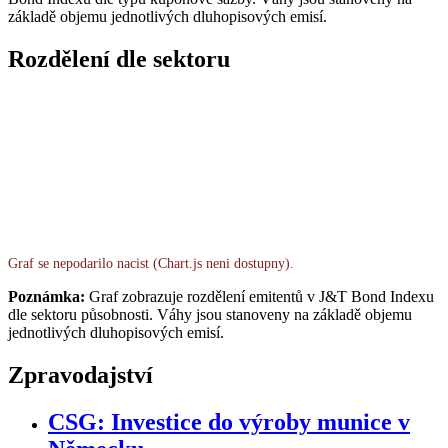
základě objemu jednotlivých dluhopisových emisí.
Rozdělení dle sektoru
Graf se nepodarilo nacist (Chart.js neni dostupny).
Poznámka:
Graf zobrazuje rozdělení emitentů v J&T Bond Indexu
dle sektoru působnosti. Váhy jsou stanoveny na základě objemu
jednotlivých dluhopisových emisí.
Zpravodajství
CSG: Investice do výroby munice v