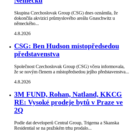
Německu
Skupina Czechoslovak Group (CSG) dnes oznámila, že
dokončila akvizici průmyslového areálu Gnaschwitz u
německého...
4.8.2026
CSG: Ben Hudson místopředsedou
představenstva
Společnost Czechoslovak Group (CSG) včera informovala,
že se novým členem a místopředsedou jejího představenstva...
4.8.2026
3M FUND, Rohan, Natland, KKCG
RE: Vysoké prodeje bytů v Praze ve
2Q
Podle dat developerů Central Group, Trigema a Skanska
Residential se na pražském trhu prodalo...