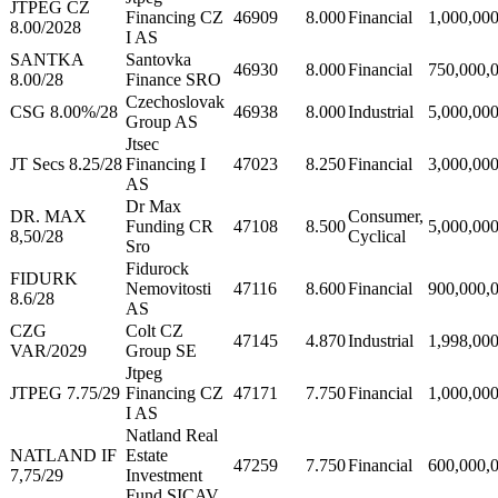
JTPEG CZ
Financing CZ
46909
8.000
Financial
1,000,00
8.00/2028
I AS
SANTKA
Santovka
46930
8.000
Financial
750,000,
8.00/28
Finance SRO
Czechoslovak
CSG 8.00%/28
46938
8.000
Industrial
5,000,00
Group AS
Jtsec
JT Secs 8.25/28
Financing I
47023
8.250
Financial
3,000,00
AS
Dr Max
DR. MAX
Consumer,
Funding CR
47108
8.500
5,000,00
8,50/28
Cyclical
Sro
Fidurock
FIDURK
Nemovitosti
47116
8.600
Financial
900,000,
8.6/28
AS
CZG
Colt CZ
47145
4.870
Industrial
1,998,00
VAR/2029
Group SE
Jtpeg
JTPEG 7.75/29
Financing CZ
47171
7.750
Financial
1,000,00
I AS
Natland Real
NATLAND IF
Estate
47259
7.750
Financial
600,000,
7,75/29
Investment
Fund SICAV