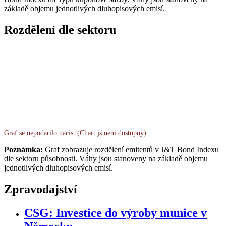
základě objemu jednotlivých dluhopisových emisí.
Rozdělení dle sektoru
Graf se nepodarilo nacist (Chart.js neni dostupny).
Poznámka:
Graf zobrazuje rozdělení emitentů v J&T Bond Indexu
dle sektoru působnosti. Váhy jsou stanoveny na základě objemu
jednotlivých dluhopisových emisí.
Zpravodajství
CSG: Investice do výroby munice v