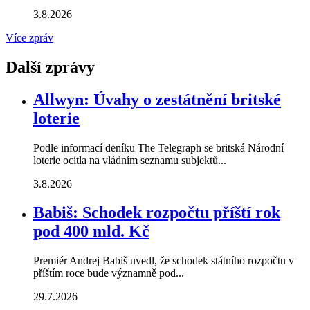
3.8.2026
Více zpráv
Další zprávy
Allwyn: Úvahy o zestátnění britské
loterie
Podle informací deníku The Telegraph se britská Národní
loterie ocitla na vládním seznamu subjektů...
3.8.2026
Babiš: Schodek rozpočtu příští rok
pod 400 mld. Kč
Premiér Andrej Babiš uvedl, že schodek státního rozpočtu v
příštím roce bude významně pod...
29.7.2026