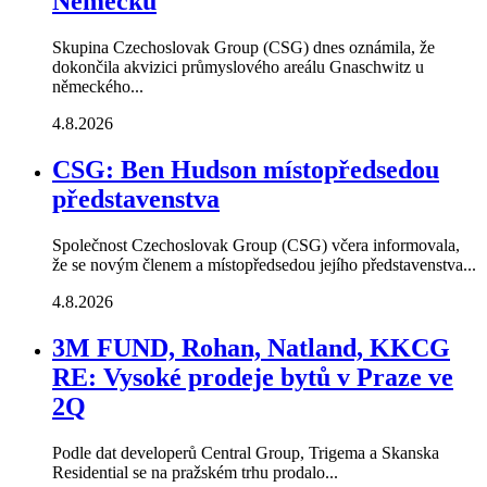
Německu
Skupina Czechoslovak Group (CSG) dnes oznámila, že
dokončila akvizici průmyslového areálu Gnaschwitz u
německého...
4.8.2026
CSG: Ben Hudson místopředsedou
představenstva
Společnost Czechoslovak Group (CSG) včera informovala,
že se novým členem a místopředsedou jejího představenstva...
4.8.2026
3M FUND, Rohan, Natland, KKCG
RE: Vysoké prodeje bytů v Praze ve
2Q
Podle dat developerů Central Group, Trigema a Skanska
Residential se na pražském trhu prodalo...