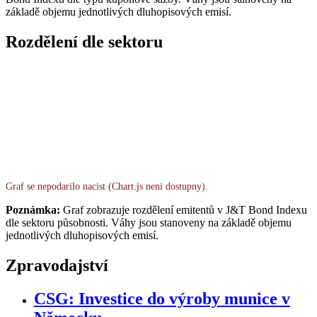
základě objemu jednotlivých dluhopisových emisí.
Rozdělení dle sektoru
Graf se nepodarilo nacist (Chart.js neni dostupny).
Poznámka:
Graf zobrazuje rozdělení emitentů v J&T Bond Indexu
dle sektoru působnosti. Váhy jsou stanoveny na základě objemu
jednotlivých dluhopisových emisí.
Zpravodajství
CSG: Investice do výroby munice v