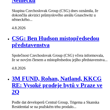
Německu
Skupina Czechoslovak Group (CSG) dnes oznámila, že
dokončila akvizici průmyslového areálu Gnaschwitz u
německého...
4.8.2026
CSG: Ben Hudson místopředsedou
představenstva
Společnost Czechoslovak Group (CSG) včera informovala,
že se novým členem a místopředsedou jejího představenstva...
4.8.2026
3M FUND, Rohan, Natland, KKCG
RE: Vysoké prodeje bytů v Praze ve
2Q
Podle dat developerů Central Group, Trigema a Skanska
Residential se na pražském trhu prodalo...