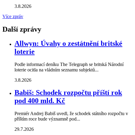
3.8.2026
Více zpráv
Další zprávy
Allwyn: Úvahy o zestátnění britské
loterie
Podle informací deníku The Telegraph se britská Národní
loterie ocitla na vládním seznamu subjektů...
3.8.2026
Babiš: Schodek rozpočtu příští rok
pod 400 mld. Kč
Premiér Andrej Babiš uvedl, že schodek státního rozpočtu v
příštím roce bude významně pod...
29.7.2026