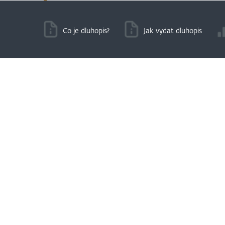
Co je dluhopis?
Jak vydat dluhopis