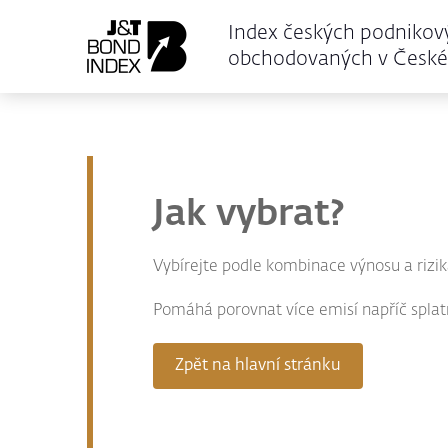
Index českých podnikov
obchodovaných v České 
Jak vybrat?
Vybírejte podle kombinace výnosu a rizika.
Pomáhá porovnat více emisí napříč splat
Zpět na hlavní stránku