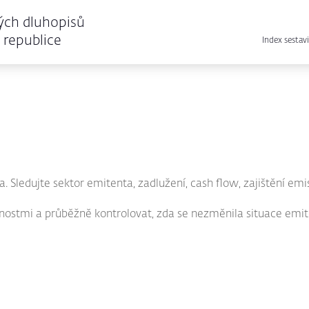
ých dluhopisů
republice
Index sestavi
 Sledujte sektor emitenta, zadlužení, cash flow, zajištění emise
nostmi a průběžně kontrolovat, zda se nezměnila situace emit