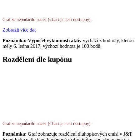
Graf se nepodarilo nacist (Chart.js neni dostupny).
Zobrazit více dat
Poznámka: Výpočet výkonnosti aktiv
vychází z hodnoty, kterou
měly 6. ledna 2017, výchozí hodnota je 100 bodů.
Rozdělení dle kupónu
Graf se nepodarilo nacist (Chart.js neni dostupny).
Poznámka:
Graf zobrazuje rozdělení dluhopisových emisí v J&T
Bond Indexu dle typu kupónové sazby. Váhy jsou stanoveny na