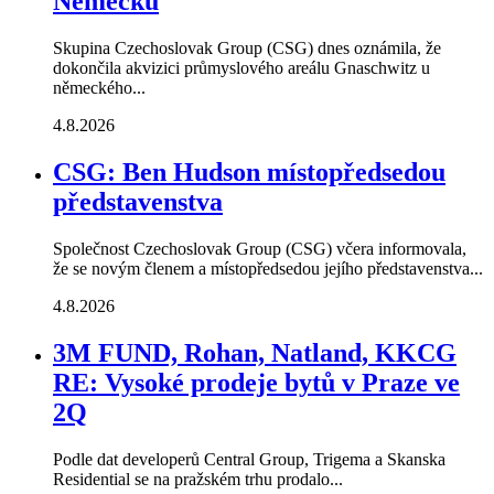
Německu
Skupina Czechoslovak Group (CSG) dnes oznámila, že
dokončila akvizici průmyslového areálu Gnaschwitz u
německého...
4.8.2026
CSG: Ben Hudson místopředsedou
představenstva
Společnost Czechoslovak Group (CSG) včera informovala,
že se novým členem a místopředsedou jejího představenstva...
4.8.2026
3M FUND, Rohan, Natland, KKCG
RE: Vysoké prodeje bytů v Praze ve
2Q
Podle dat developerů Central Group, Trigema a Skanska
Residential se na pražském trhu prodalo...