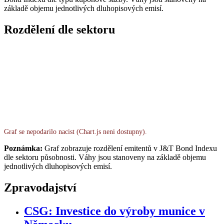
základě objemu jednotlivých dluhopisových emisí.
Rozdělení dle sektoru
Graf se nepodarilo nacist (Chart.js neni dostupny).
Poznámka:
Graf zobrazuje rozdělení emitentů v J&T Bond Indexu
dle sektoru působnosti. Váhy jsou stanoveny na základě objemu
jednotlivých dluhopisových emisí.
Zpravodajství
CSG: Investice do výroby munice v