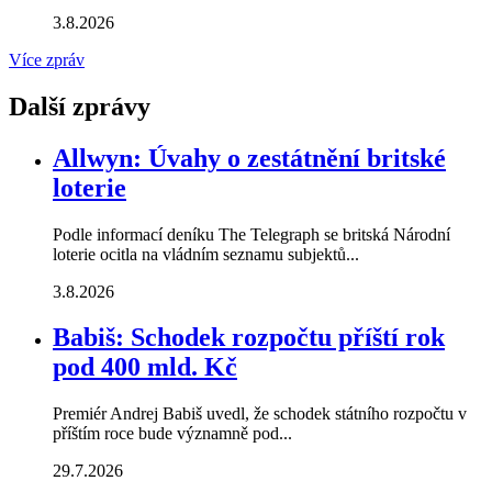
3.8.2026
Více zpráv
Další zprávy
Allwyn: Úvahy o zestátnění britské
loterie
Podle informací deníku The Telegraph se britská Národní
loterie ocitla na vládním seznamu subjektů...
3.8.2026
Babiš: Schodek rozpočtu příští rok
pod 400 mld. Kč
Premiér Andrej Babiš uvedl, že schodek státního rozpočtu v
příštím roce bude významně pod...
29.7.2026