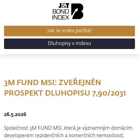
Jak se index počítá?
Dluhopisy v indexu
3M FUND MSI: ZVEŘEJNĚN
PROSPEKT DLUHOPISU 7,90/2031
26.5.2026
Společnost 3M FUND MSI, která je významným domácím
developerem rezidenčních a komerčních nemovitostí,