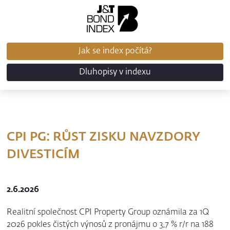
Jak se index počítá?
Dluhopisy v indexu
CPI PG: RŮST ZISKU NAVZDORY
DIVESTICÍM
2.6.2026
Realitní společnost CPI Property Group oznámila za 1Q
2026 pokles čistých výnosů z pronájmu o 3,7 % r/r na 188