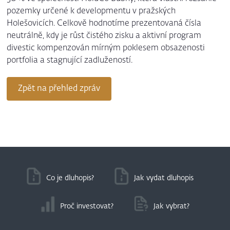
pozemky určené k developmentu v pražských
Holešovicích. Celkově hodnotíme prezentovaná čísla
neutrálně, kdy je růst čistého zisku a aktivní program
divestic kompenzován mírným poklesem obsazenosti
portfolia a stagnující zadlužeností.
Zpět na přehled zpráv
Co je dluhopis?
Jak vydat dluhopis
Proč investovat?
Jak vybrat?