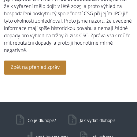
že k vyřazení mělo dojít v létě 2025, a proto výhled na
hospodaření poskytnutý společností CSG při jejím IPO již
tyto okolnosti zohledňoval. Proto jsme názoru, že uvedené
informace mají spíše historickou povahu a nemají žádné
dopady pro výhled na tržby či zisk CSG. Zpráva však může
mít reputační dopady, a proto ji hodnotíme mírně
negativně.
Zpět na přehled zpráv
Co je dluhopis?
Jak vydat dluhopis