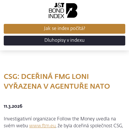
Jak se index počítá?
Dluhopisy v indexu
CSG: DCEŘINÁ FMG LONI
VYŘAZENA V AGENTUŘE NATO
11.3.2026
Investigativní organizace Follow the Money uvedla na
svém webu
www.ftm.eu
, že byla dceřiná společnost CSG,