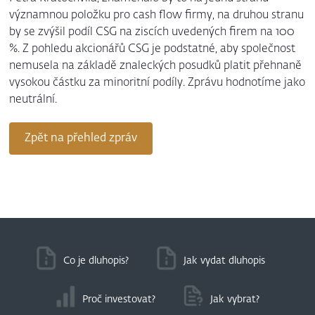
významnou položku pro cash flow firmy, na druhou stranu
by se zvýšil podíl CSG na ziscích uvedených firem na 100
%. Z pohledu akcionářů CSG je podstatné, aby společnost
nemusela na základě znaleckých posudků platit přehnaně
vysokou částku za minoritní podíly. Zprávu hodnotíme jako
neutrální.
Zpět na přehled zpráv
Co je dluhopis?
Jak vydat dluhopis
Proč investovat?
Jak vybrat?