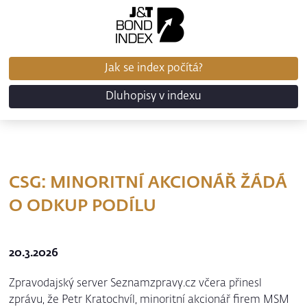
Jak se index počítá?
Dluhopisy v indexu
CSG: MINORITNÍ AKCIONÁŘ ŽÁDÁ
O ODKUP PODÍLU
20.3.2026
Zpravodajský server Seznamzpravy.cz včera přinesl
zprávu, že Petr Kratochvíl, minoritní akcionář firem MSM