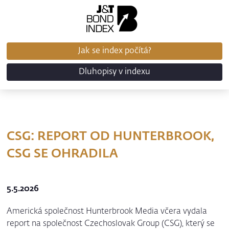
Jak se index počítá?
Dluhopisy v indexu
CSG: REPORT OD HUNTERBROOK,
CSG SE OHRADILA
5.5.2026
Americká společnost Hunterbrook Media včera vydala
report na společnost Czechoslovak Group (CSG), který se