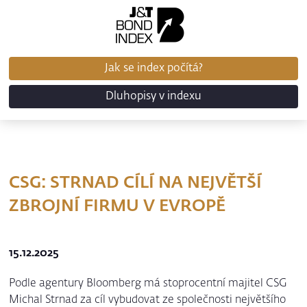
Jak se index počítá?
Dluhopisy v indexu
CSG: STRNAD CÍLÍ NA NEJVĚTŠÍ
ZBROJNÍ FIRMU V EVROPĚ
15.12.2025
Podle agentury Bloomberg má stoprocentní majitel CSG
Michal Strnad za cíl vybudovat ze společnosti největšího