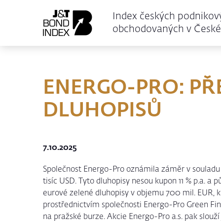
Index českých podnikov
obchodovaných v České 
ENERGO-PRO: PŘ
DLUHOPISŮ
7.10.2025
Společnost Energo-Pro oznámila záměr v souladu 
tisíc USD. Tyto dluhopisy nesou kupon 11 % p.a. a 
eurové zelené dluhopisy v objemu 700 mil. EUR, 
prostřednictvím společnosti Energo-Pro Green Fi
na pražské burze. Akcie Energo-Pro a.s. pak slouží 