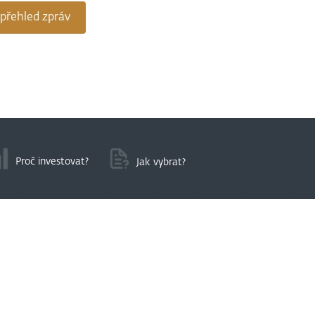
 přehled zpráv
Proč investovat?
Jak vybrat?