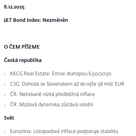
8.12.2025
J&T Bond Index: Nezměněn
O ČEM PÍŠEME
Česká republika
KKCG Real Estate: Emise dluhopisu 6,50/2030
CSG: Dohoda se Slovenskem až do výše 58 mld. EUR
ČR: Nečekaně nízká předběžná inflace
ČR: Mzdová dynamika zůstává solidní
Svět
Eurozóna: Listopadová inflace podporuje stabilitu