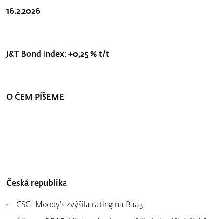
16.2.2026
J&T Bond Index: +0,25 % t/t
O ČEM PÍŠEME
Česká republika
CSG: Moody’s zvýšila rating na Baa3