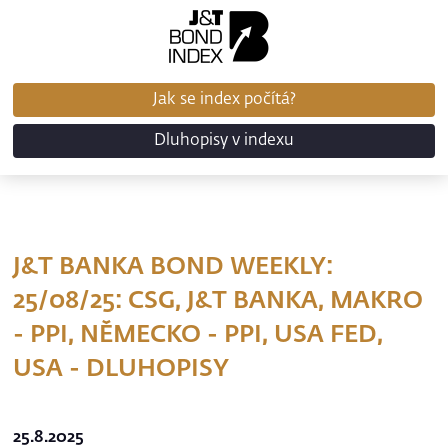
Jak se index počítá?
Dluhopisy v indexu
J&T BANKA BOND WEEKLY:
25/08/25: CSG, J&T BANKA, MAKRO
- PPI, NĚMECKO - PPI, USA FED,
USA - DLUHOPISY
25.8.2025