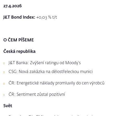
27.4.2026
J&T Bond Index:
+0,03 % t/t
O ČEM PÍŠEME
Česká republika
J&T Banka: Zvýšení ratingu od Moody’s
CSG: Nová zakázka na dělostřeleckou munici
ČR: Energetické náklady promluvily do cen výrobců
ČR: Sentiment zůstal pozitivní
Svět