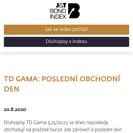
Jak se index počítá?
Dluhopisy v indexu
TD GAMA: POSLEDNÍ OBCHODNÍ
DEN
20.8.2020
Dluhopisy TD Gama 5,25/2023 se dnes naposledy
obchodují na pražské burze. Jde zároveň o poslední den