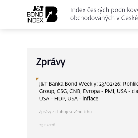
Index českých podnikov
obchodovaných v České 
Zprávy
J&T Banka Bond Weekly: 23/02/26: Rohlik
Group, CSG, ČNB, Evropa - PMI, USA - cla
USA - HDP, USA - inflace
Zprávy z dluhopisového trhu
23.2.2026