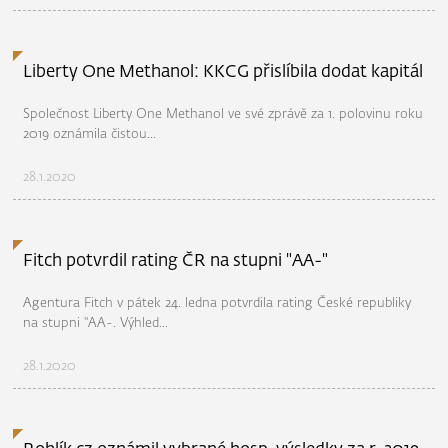
Liberty One Methanol: KKCG přislíbila dodat kapitál
Společnost Liberty One Methanol ve své zprávě za 1. polovinu roku
2019 oznámila čistou...
28.1.2020
Fitch potvrdil rating ČR na stupni "AA-"
Agentura Fitch v pátek 24. ledna potvrdila rating České republiky
na stupni "AA-. Výhled...
28.1.2020