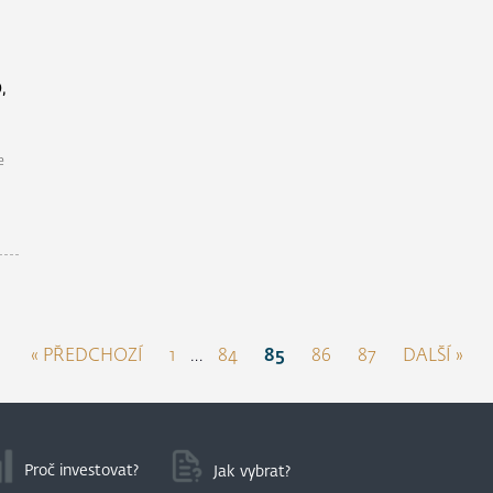
,
e
« PŘEDCHOZÍ
1
…
84
85
86
87
DALŠÍ »
Proč investovat?
Jak vybrat?