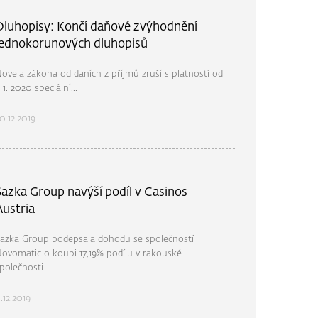
Dluhopisy: Končí daňové zvýhodnění
jednokorunových dluhopisů
ovela zákona od daních z příjmů zruší s platností od
. 1. 2020 speciální...
0.12.2019
Sazka Group navýší podíl v Casinos
Austria
azka Group podepsala dohodu se společností
ovomatic o koupi 17,19% podílu v rakouské
polečnosti...
1.12.2019