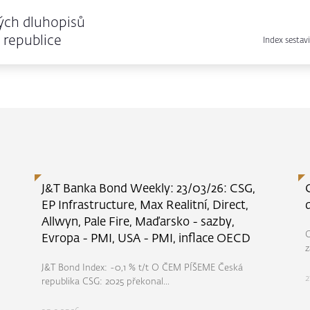
ých dluhopisů
republice
Index sestavi
J&T Banka Bond Weekly: 23/03/26: CSG,
EP Infrastructure, Max Realitní, Direct,
Allwyn, Pale Fire, Maďarsko - sazby,
C
Evropa - PMI, USA - PMI, inflace OECD
z
J&T Bond Index: -0,1 % t/t O ČEM PÍŠEME Česká
2
republika CSG: 2025 překonal...