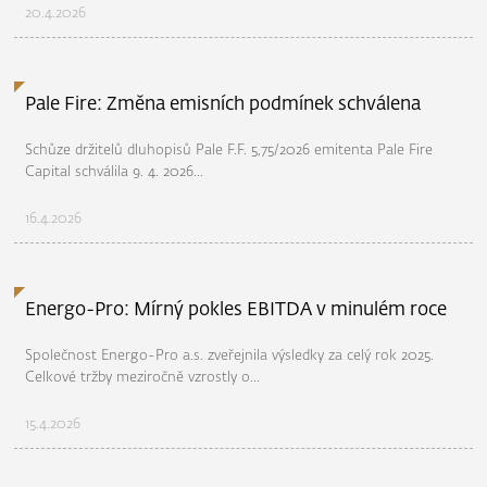
20.4.2026
Pale Fire: Změna emisních podmínek schválena
Schůze držitelů dluhopisů Pale F.F. 5,75/2026 emitenta Pale Fire
Capital schválila 9. 4. 2026...
16.4.2026
Energo-Pro: Mírný pokles EBITDA v minulém roce
Společnost Energo-Pro a.s. zveřejnila výsledky za celý rok 2025.
Celkové tržby meziročně vzrostly o...
15.4.2026